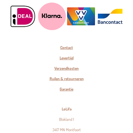
Contact
Levertijd
Verzendkosten
Ruilen & retourneren
Garantie
LoLifa
Blokland 1
3417 MN Montfoort