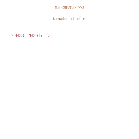
Tel:
+31620395773
E-mail:
info@lolifa.nl
© 2023 - 2026 LoLifa