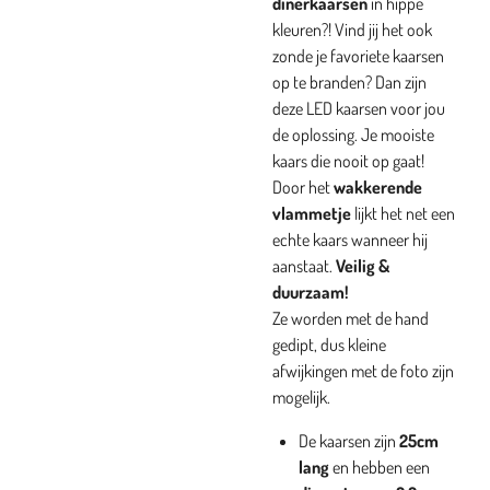
dinerkaarsen
in hippe
kleuren?!
Vind jij het ook
zonde je favoriete kaarsen
op te branden? Dan zijn
deze LED kaarsen voor jou
de oplossing. Je mooiste
kaars die nooit op gaat!
Door het
wakkerende
vlammetje
lijkt het net een
echte kaars wanneer hij
aanstaat.
Veilig &
duurzaam!
Ze worden met de hand
gedipt, dus kleine
afwijkingen met de foto zijn
mogelijk.
De kaarsen zijn
25cm
lang
en hebben een