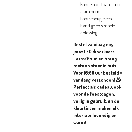
kandelaar staan, is een
aluminum
kaarsencupje een
handige en simpele
oplossing.
Bestel vandaag nog
jouw LED dinerkaars
Terra/Goud en breng
meteen sfeer in huis.
Voor 16:00 uur besteld =
vandaag verzonden! 🎁
Perfect als cadeau, ook
voor de feestdagen,
veilig in gebruik, en de
kleurtinten maken elk
interieur levendig en
warm!