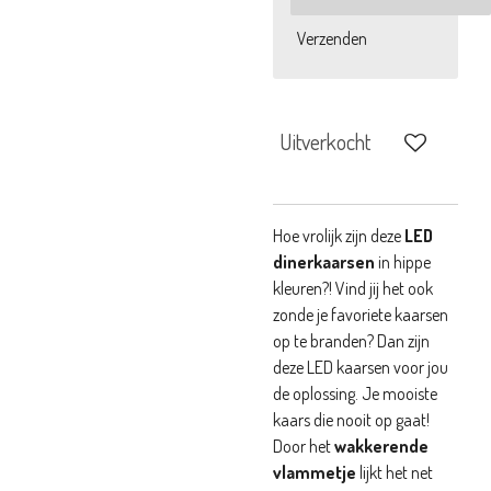
Verzenden
Uitverkocht
Hoe vrolijk zijn deze
LED
dinerkaarsen
in hippe
kleuren?!
Vind jij het ook
zonde je favoriete kaarsen
op te branden? Dan zijn
deze LED kaarsen voor jou
de oplossing. Je mooiste
kaars die nooit op gaat!
Door het
wakkerende
vlammetje
lijkt het net