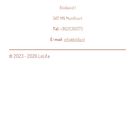
Blokland 1
3417 MN Montfoort
Tel:
+31620395773
E-mail:
info@lolifa.nl
© 2023 - 2026 LoLifa