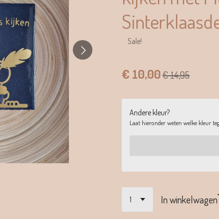
Sinterklaasd
Sale!
€ 10,00
€ 14,95
Andere kleur?
Laat hieronder weten welke kleur tege
In winkelwagen