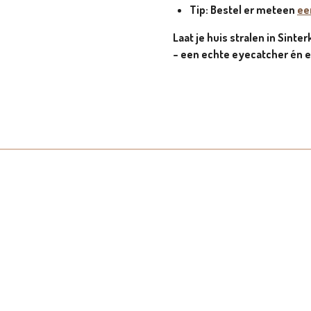
Tip: Bestel er meteen
ee
Laat je huis stralen in Sinte
– een echte eyecatcher én e