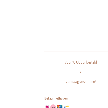
Voor 16:00uur besteld
=
vandaag verzonden!
Betaalmethoden: