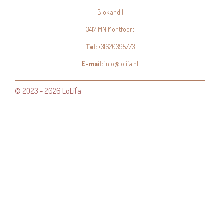
Blokland 1
3417 MN Montfoort
Tel:
+31620395773
E-mail:
info@lolifa.nl
© 2023 - 2026 LoLifa