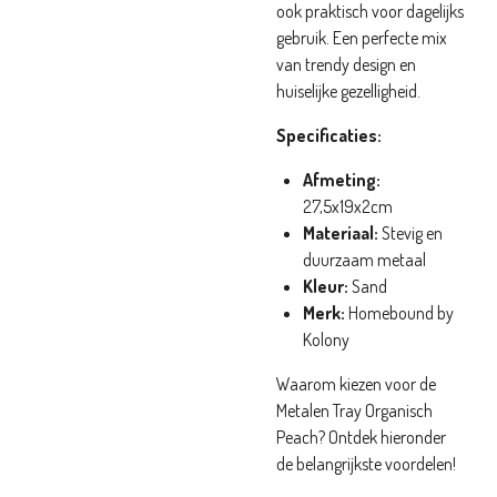
ook praktisch voor dagelijks
gebruik. Een perfecte mix
van trendy design en
huiselijke gezelligheid.
Specificaties:
Afmeting:
27,5x19x2cm
Materiaal:
Stevig en
duurzaam metaal
Kleur:
Sand
Merk:
Homebound by
Kolony
Waarom kiezen voor de
Metalen Tray Organisch
Peach? Ontdek hieronder
de belangrijkste voordelen!