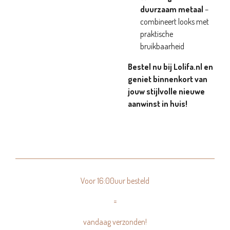
duurzaam metaal
–
combineert looks met
praktische
bruikbaarheid
Bestel nu bij Lolifa.nl en
geniet binnenkort van
jouw stijlvolle nieuwe
aanwinst in huis!
Voor 16:00uur besteld
=
vandaag verzonden!