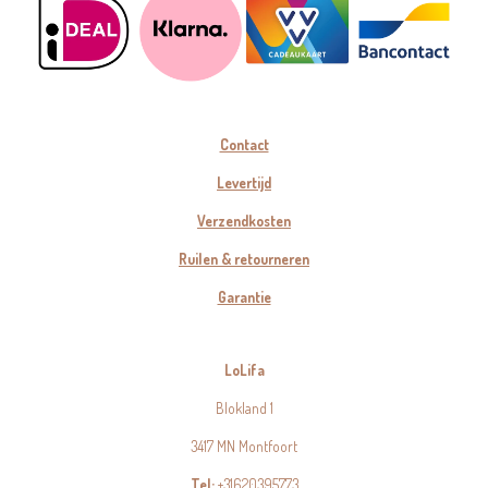
Contact
Levertijd
Verzendkosten
Ruilen & retourneren
Garantie
LoLifa
Blokland 1
3417 MN Montfoort
Tel:
+31620395773