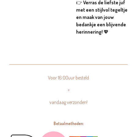
👉
Verras de liefste juf
met een stijlvol tegeltje
en maak van jouw
bedankje een blijvende
herinnering!
💖
Voor 16:00uur besteld
=
vandaag verzonden!
Betaalmethoden: