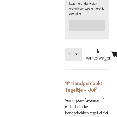
Laat hieronder weten
welke kleur tegel en tekst je
zou willen.
In
winkelwagen
🧡
Handgemaakt
Tegeltje – 'Juf'
Verras jouw favoriete juf
met dit unieke,
handgebakken tegeltje! Met