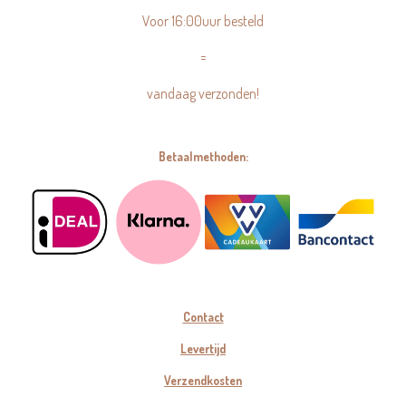
Voor 16:00uur besteld
=
vandaag verzonden!
Betaalmethoden:
Contact
Levertijd
Verzendkosten