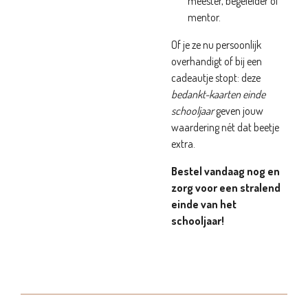
meester, begeleider of
mentor.
Of je ze nu persoonlijk
overhandigt of bij een
cadeautje stopt: deze
bedankt-kaarten einde
schooljaar
geven jouw
waardering nét dat beetje
extra.
Bestel vandaag nog en
zorg voor een stralend
einde van het
schooljaar!