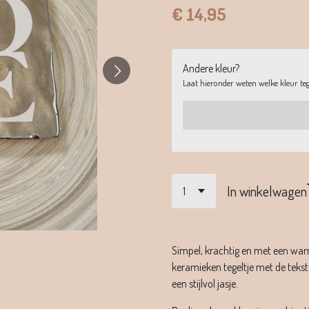
€ 14,95
Andere kleur?
Laat hieronder weten welke kleur tege
In winkelwagen
Simpel, krachtig en met een war
keramieken tegeltje met de teks
een stijlvol jasje.