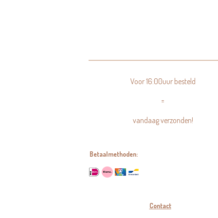
Voor 16:00uur besteld
=
vandaag verzonden!
Betaalmethoden:
Contact