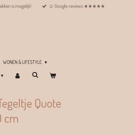
kken is mogelijk!
☺︎ Google-reviews ★★★★★
WONEN & LIFESTYLE
egeltje Quote
10 cm