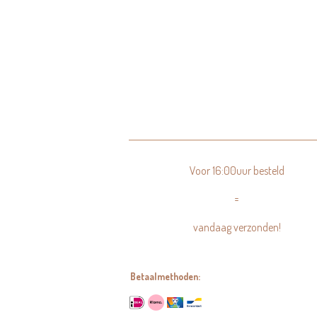
Voor 16:00uur besteld
=
vandaag verzonden!
Betaalmethoden: