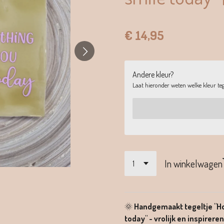
€ 14,95
Andere kleur?
Laat hieronder weten welke kleur tege
In winkelwagen
🌞
Handgemaakt tegeltje "H
today" - vrolijk en inspirere