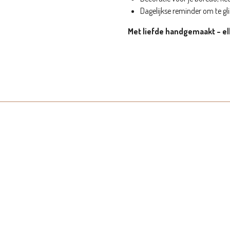
Dagelijkse reminder om te g
Met liefde handgemaakt – elk