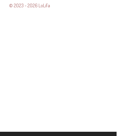
© 2023 - 2026 LoLifa