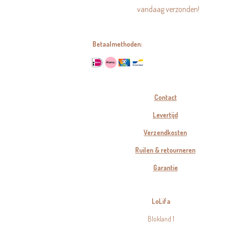
vandaag verzonden!
Betaalmethoden:
Contact
Levertijd
Verzendkosten
Ruilen & retourneren
Garantie
LoLifa
Blokland 1