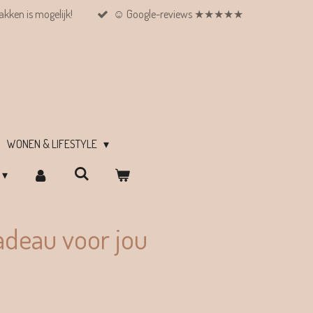
kken is mogelijk!
☺︎ Google-reviews ★★★★★
WONEN & LIFESTYLE
deau voor jou