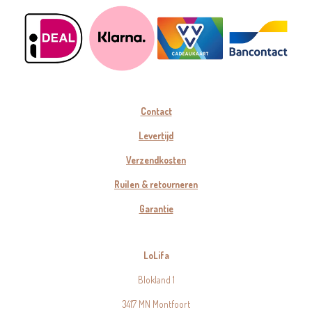
Contact
Levertijd
Verzendkosten
Ruilen & retourneren
Garantie
LoLifa
Blokland 1
3417 MN Montfoort