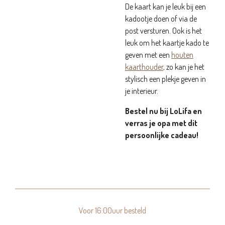
De kaart kan je leuk bij een
kadootje doen of via de
post versturen. Ook is het
leuk om het kaartje kado te
geven met een
houten
kaarthouder
, zo kan je het
stylisch een plekje geven in
je interieur.
Bestel nu bij LoLifa en
verras je opa met dit
persoonlijke cadeau!
Voor 16:00uur besteld