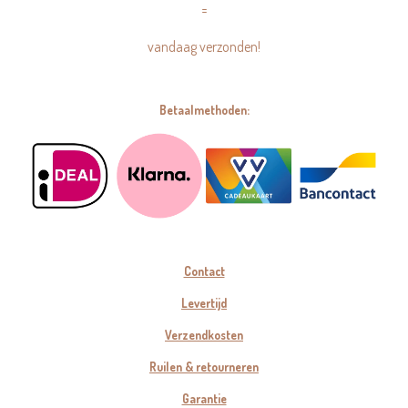
=
vandaag verzonden!
Betaalmethoden:
Contact
Levertijd
Verzendkosten
Ruilen & retourneren
Garantie