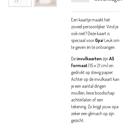
Een kaartje maakt het
zoveel persoonlijker. Vind je
ook niet? Deze kaart is
speciaal voor
Opa
! Leuk om
te geven én te ontvangen.
De
invulkaarten
zijn
A5
formaat
(15 x 21 cm) en
gedrukt op stevig papier.
Achter op de invulkaart kan
je een aantal dingen
invullen, lieve boodschap
achterlaten of een
tekening. Zo krijgt jouw opa
zeker een glimach op zijn
gezicht.