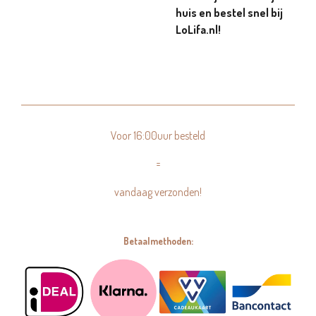
huis en bestel snel bij
LoLifa.nl!
Voor 16:00uur besteld
=
vandaag verzonden!
Betaalmethoden: