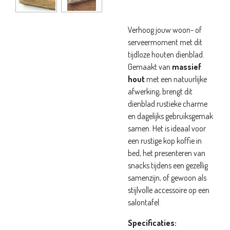
Verhoog jouw woon- of
serveermoment met dit
tijdloze houten dienblad.
Gemaakt van
massief
hout
met een natuurlijke
afwerking, brengt dit
dienblad rustieke charme
en dagelijks gebruiksgemak
samen. Het is ideaal voor
een rustige kop koffie in
bed, het present­eren van
snacks tijdens een gezellig
samenzijn, of gewoon als
stijlvolle accessoire op een
salontafel.
Specificaties: