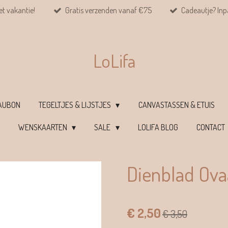
et vakantie!
Gratis verzenden vanaf €75
Cadeautje? Inpa
LoLifa
EAUBON
TEGELTJES & LIJSTJES
CANVASTASSEN & ETUIS
WENSKAARTEN
SALE
LOLIFA BLOG
CONTACT
Dienblad Ovaa
€ 2,50
€ 3,50