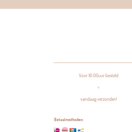
Voor 16:00uur besteld
=
vandaag verzonden!
Betaalmethoden: