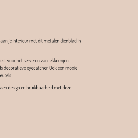
aan je interieur met dit metalen dienblad in
fect voor het serveren van lekkernijen,
als decoratieve eyecatcher. Ook een mooie
eutels.
sen design en bruikbaarheid met deze