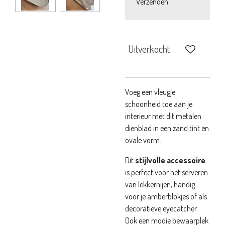
Verzenden
Uitverkocht
Voeg een vleugje
schoonheid toe aan je
interieur met dit metalen
dienblad in een zand tint en
ovale vorm.
Dit
stijlvolle accessoire
is perfect voor het serveren
van lekkernijen, handig
voor je amberblokjes of als
decoratieve eyecatcher.
Ook een mooie bewaarplek