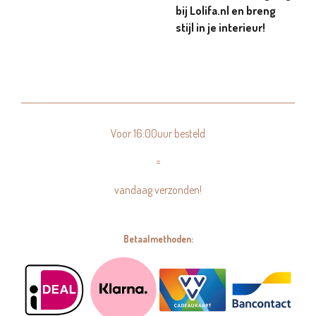
bij Lolifa.nl en breng
stijl in je interieur!
Voor 16:00uur besteld
=
vandaag verzonden!
Betaalmethoden: