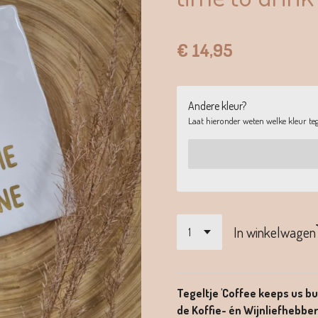
€ 14,95
Andere kleur?
Laat hieronder weten welke kleur tege
In winkelwagen
Tegeltje 'Coffee keeps us busy
de Koffie- én Wijnliefhebbe