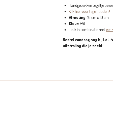
Handgebakken tegeltje bewer
Klik hier voor tegelhouders!
Afmeting:
10 cm x 10 cm
Kleur:
Wit
Leuk in combinatie met
een 
Bestel vandaag nog bij LoLifa
uitstraling die je zoekt!