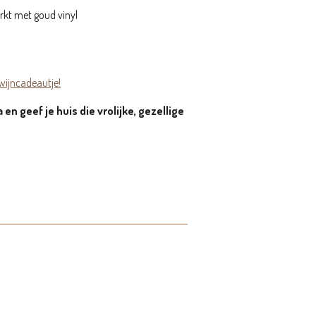
kt met goud vinyl
wijncadeautje!
 en geef je huis die vrolijke, gezellige