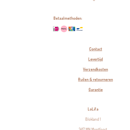
Betaalmethoden:
Contact
Levertijd
Verzendkosten
Ruilen & retourneren
Garantie
LoLifa
Blokland 1
3417 MN Montfoort