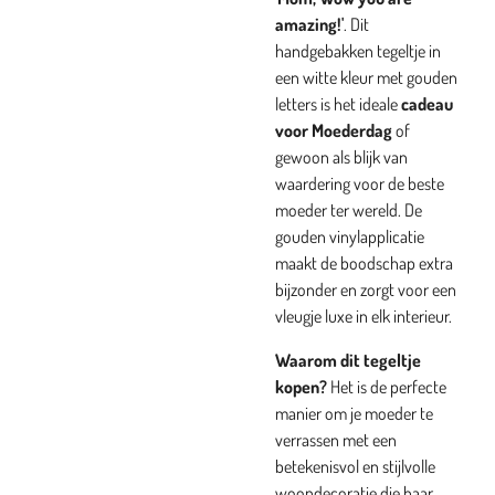
amazing!'
. Dit
handgebakken tegeltje in
een witte kleur met gouden
letters is het ideale
cadeau
voor Moederdag
of
gewoon als blijk van
waardering voor de beste
moeder ter wereld. De
gouden vinylapplicatie
maakt de boodschap extra
bijzonder en zorgt voor een
vleugje luxe in elk interieur.
Waarom dit tegeltje
kopen?
Het is de perfecte
manier om je moeder te
verrassen met een
betekenisvol en stijlvolle
woondecoratie die haar