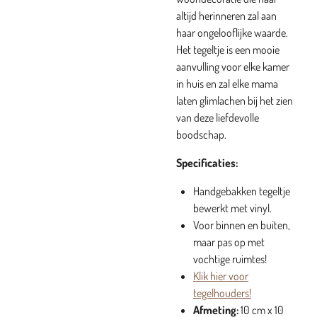
altijd herinneren zal aan
haar ongelooflijke waarde.
Het tegeltje is een mooie
aanvulling voor elke kamer
in huis en zal elke mama
laten glimlachen bij het zien
van deze liefdevolle
boodschap.
Specificaties:
Handgebakken tegeltje
bewerkt met vinyl.
Voor binnen en buiten,
maar pas op met
vochtige ruimtes!
Klik hier voor
tegelhouders!
Afmeting:
10 cm x 10