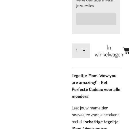
welke kleur tegel en tekst
je zou willen.
In
winkelwagen
Tegeltje 'Mom, Wow you
are amazing!' – Het
Perfecte Cadeau voor alle
moeders!
Laat jouw mama zien
hoeveel ze voor je betekent
met dit
schattige tegeltje
'Mom, Wow you are