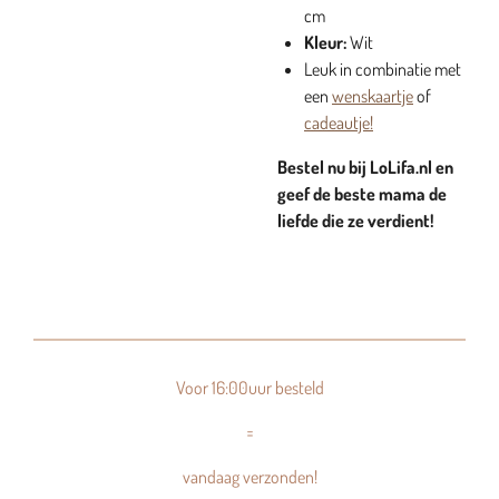
cm
Kleur:
Wit
Leuk in combinatie met
een
wenskaartje
of
cadeautje!
Bestel nu bij LoLifa.nl en
geef de beste mama de
liefde die ze verdient!
Voor 16:00uur besteld
=
vandaag verzonden!