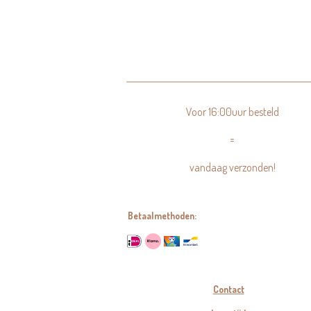
Voor 16:00uur besteld
=
vandaag verzonden!
Betaalmethoden:
Contact