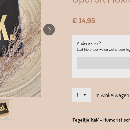
€ 14,95
Andere kleur?
Laat hieronder weten welke kleur tege
In winkelwagen
Tegeltje ‘Kak’ – Humoristisc