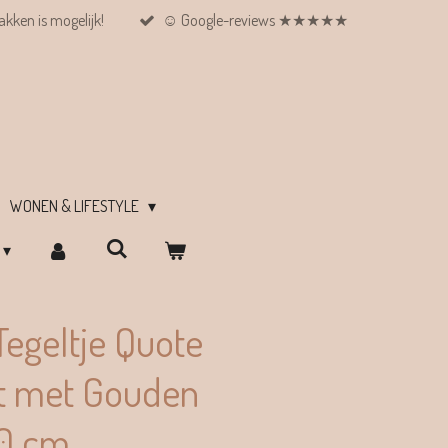
kken is mogelijk!
☺︎ Google-reviews ★★★★★
WONEN & LIFESTYLE
egeltje Quote
rt met Gouden
10 cm