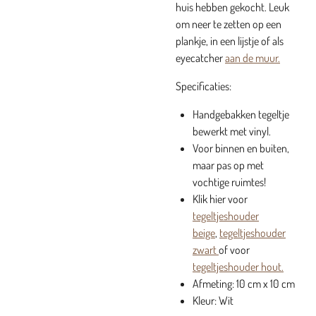
huis hebben gekocht. Leuk
om neer te zetten op een
plankje, in een lijstje of als
eyecatcher
aan de muur.
Specificaties:
Handgebakken tegeltje
bewerkt met vinyl.
Voor binnen en buiten,
maar pas op met
vochtige ruimtes!
Klik hier voor
tegeltjeshouder
beige
,
tegeltjeshouder
zwart
of voor
tegeltjeshouder hout.
Afmeting: 10 cm x 10 cm
Kleur: Wit