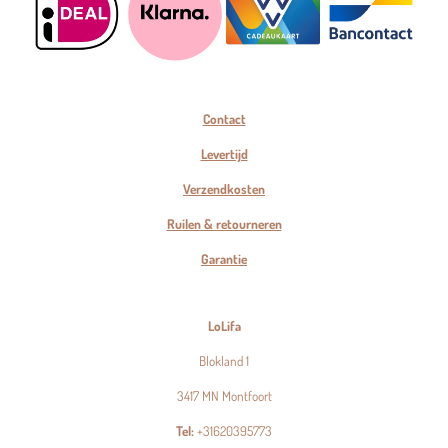
Contact
Levertijd
Verzendkosten
Ruilen & retourneren
Garantie
LoLifa
Blokland 1
3417 MN Montfoort
Tel:
+31620395773