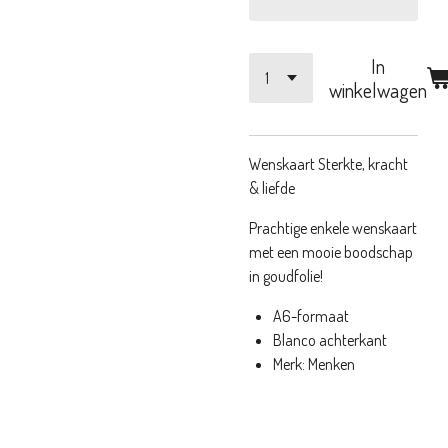
In
winkelwagen
Wenskaart Sterkte, kracht
& liefde
Prachtige enkele wenskaart
met een mooie boodschap
in goudfolie!
A6-formaat
Blanco achterkant
Merk: Menken