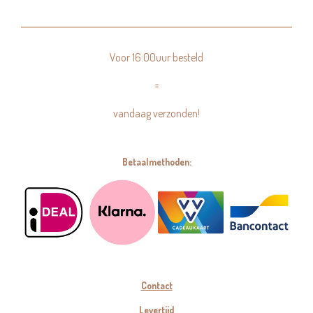
Voor 16:00uur besteld
=
vandaag verzonden!
Betaalmethoden:
Contact
Levertijd