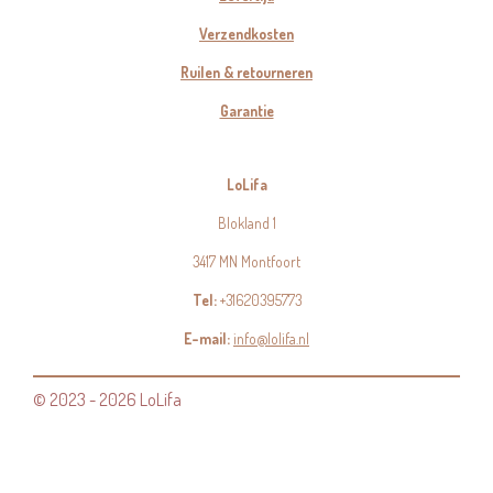
Verzendkosten
Ruilen & retourneren
Garantie
LoLifa
Blokland 1
3417 MN Montfoort
Tel:
+31620395773
E-mail:
info@lolifa.nl
© 2023 - 2026 LoLifa