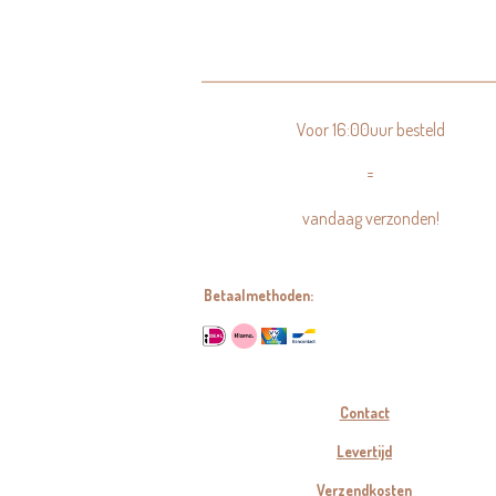
Voor 16:00uur besteld
=
vandaag verzonden!
Betaalmethoden:
Contact
Levertijd
Verzendkosten