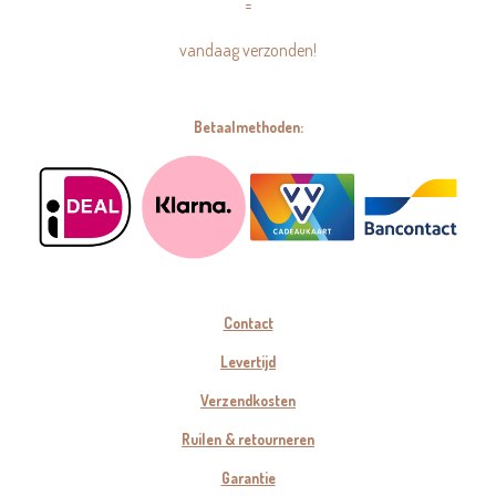
=
vandaag verzonden!
Betaalmethoden:
Contact
Levertijd
Verzendkosten
Ruilen & retourneren
Garantie