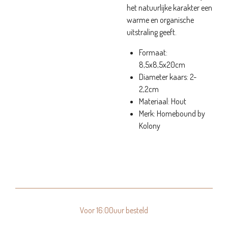
het natuurlijke karakter een
warme en organische
uitstraling geeft.
Formaat:
8,5x8,5x20cm
Diameter kaars: 2-
2,2cm
Materiaal: Hout
Merk: Homebound by
Kolony
Voor 16:00uur besteld