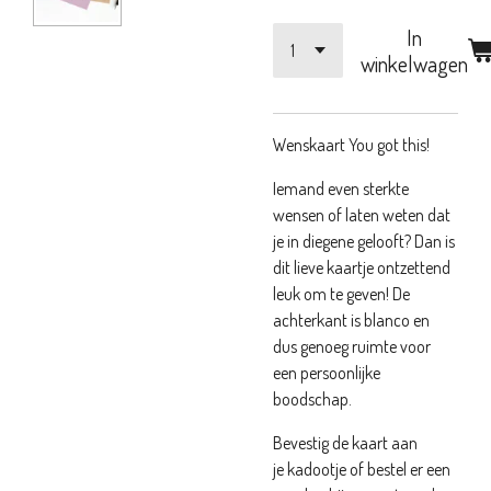
In
winkelwagen
Wenskaart You got this!
Iemand even sterkte
wensen of laten weten dat
je in diegene gelooft? Dan is
dit lieve kaartje ontzettend
leuk om te geven! De
achterkant is blanco en
dus genoeg ruimte voor
een persoonlijke
boodschap.
Bevestig de kaart aan
je kadootje of bestel er een