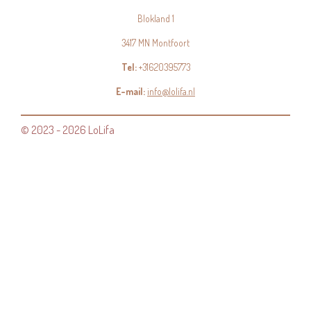
Blokland 1
3417 MN Montfoort
Tel:
+31620395773
E-mail:
info@lolifa.nl
© 2023 - 2026 LoLifa