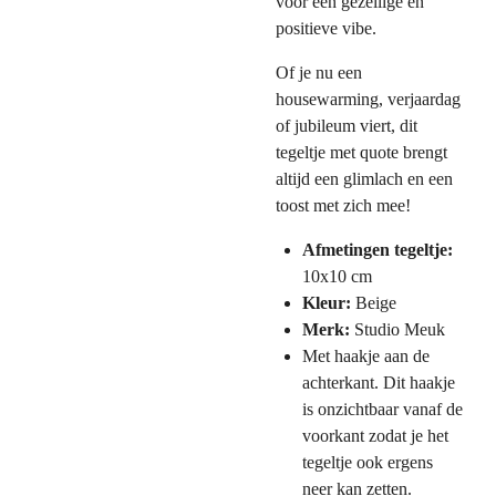
voor een gezellige en
positieve vibe.
Of je nu een
housewarming, verjaardag
of jubileum viert, dit
tegeltje met quote brengt
altijd een glimlach en een
toost met zich mee!
Afmetingen tegeltje:
10x10 cm
Kleur:
Beige
Merk:
Studio Meuk
Met haakje aan de
achterkant. Dit haakje
is onzichtbaar vanaf de
voorkant zodat je het
tegeltje ook ergens
neer kan zetten.