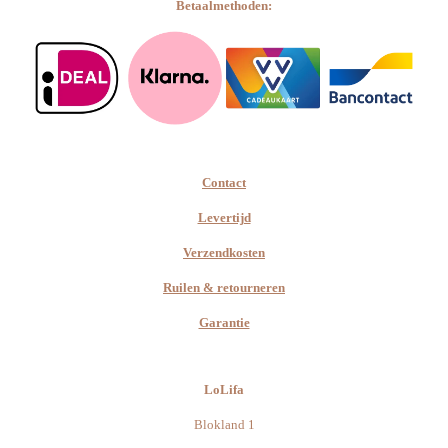
Betaalmethoden:
Contact
Levertijd
Verzendkosten
Ruilen & retourneren
Garantie
LoLifa
Blokland 1