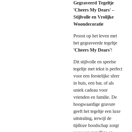
Gegraveerd Tegeltje
'Cheers My Dears' –
Stijlvolle en Vrolijke
Woondecoratie
Proost op het leven met
het gegraveerde tegeltje
'Cheers My Dears'
!
Dit stijlvolle en speelse
tegeltje met tekst is perfect
voor een feestelijke sfeer
in huis, een bar, of als
uniek cadeau voor
vrienden en familie. De
hoogwaardige gravure
geeft het tegeltje een luxe
uitstraling, terwijl de
tijdloze boodschap zorgt