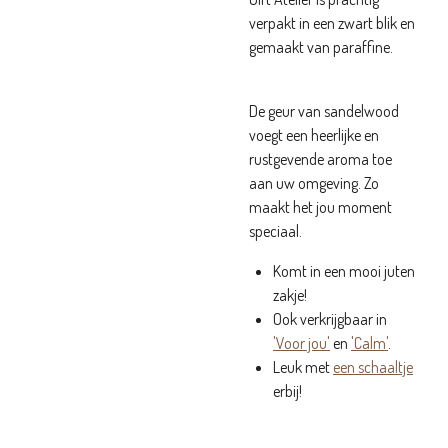
verpakt in een zwart blik en
gemaakt van paraffine.
De geur van sandelwood
voegt een heerlijke en
rustgevende aroma toe
aan uw omgeving. Zo
maakt het jou moment
speciaal.
Komt in een mooi juten
zakje!
Ook verkrijgbaar in
'Voor jou'
en
'Calm'
.
Leuk met
een schaaltje
erbij!