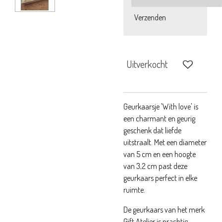
Verzenden
Uitverkocht
Geurkaarsje 'With love' is
een charmant en geurig
geschenk dat liefde
uitstraalt. Met een diameter
van 5 cm en een hoogte
van 3,2 cm past deze
geurkaars perfect in elke
ruimte.
De geurkaars van het merk
Gift Atelier is prachtig