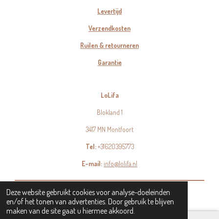
Levertijd
Verzendkosten
Ruilen & retourneren
Garantie
LoLifa
Blokland 1
3417 MN Montfoort
Tel:
+31620395773
E-mail:
info@lolifa.nl
© 2023 - 2026 LoLifa
Deze website gebruikt cookies voor analyse-doeleinden
en/of het tonen van advertenties. Door gebruik te blijven
maken van de site gaat u hiermee akkoord.