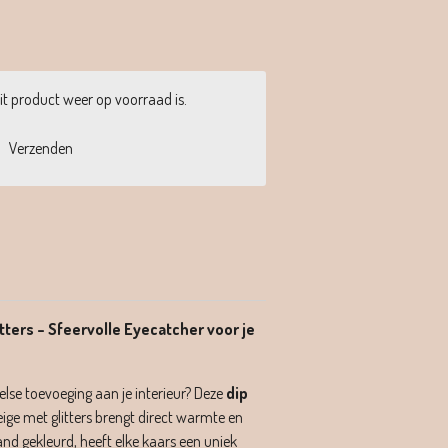
t product weer op voorraad is.
Verzenden
itters – Sfeervolle Eyecatcher voor je
eelse toevoeging aan je interieur? Deze
dip
beige met glitters brengt direct warmte en
hand gekleurd, heeft elke kaars een uniek