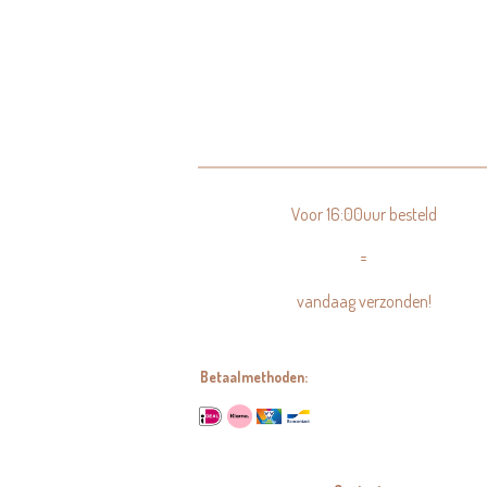
Voor 16:00uur besteld
=
vandaag verzonden!
Betaalmethoden: