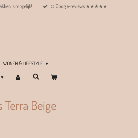
kken is mogelijk!
☺︎ Google-reviews ★★★★★
WONEN & LIFESTYLE
 Terra Beige