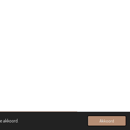
ee akkoord.
Akkoord