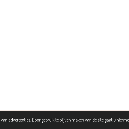
van advertenties. Door gebruik te blijven maken van de site gaat u hierm