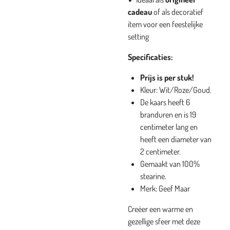
cadeau
of als decoratief
item voor een feestelijke
setting
Specificaties:
Prijs is per stuk!
Kleur: Wit/Roze/Goud.
De kaars heeft 6
branduren en is 19
centimeter lang en
heeft een diameter van
2 centimeter.
Gemaakt van 100%
stearine.
Merk: Geef Maar
Creëer een warme en
gezellige sfeer met deze