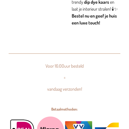
trendy
dip dye kaars
en
laat je interieur stralen! 🕯️✨
Bestel nu en geef je huis
een luxe touch!
Voor 16:00uur besteld
=
vandaag verzonden!
Betaalmethoden: