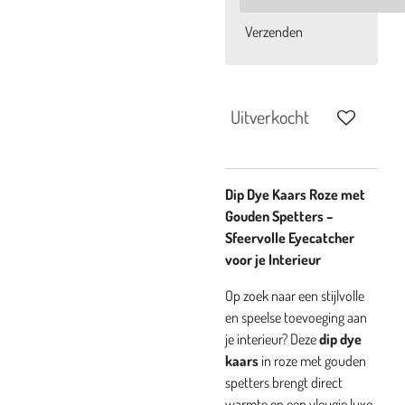
Verzenden
Uitverkocht
Dip Dye Kaars Roze met
Gouden Spetters –
Sfeervolle Eyecatcher
voor je Interieur
Op zoek naar een stijlvolle
en speelse toevoeging aan
je interieur? Deze
dip dye
kaars
in roze met gouden
spetters brengt direct
warmte en een vleugje luxe