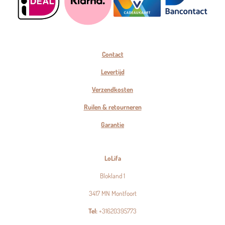
Contact
Levertijd
Verzendkosten
Ruilen & retourneren
Garantie
LoLifa
Blokland 1
3417 MN Montfoort
Tel:
+31620395773