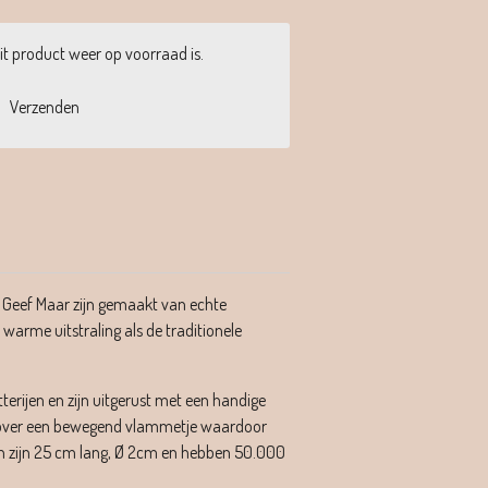
t product weer op voorraad is.
Verzenden
 Geef Maar zijn gemaakt van echte
arme uitstraling als de traditionele
erijen en zijn uitgerust met een handige
 over een bewegend vlammetje waardoor
sen zijn 25 cm lang, Ø 2cm en hebben 50.000