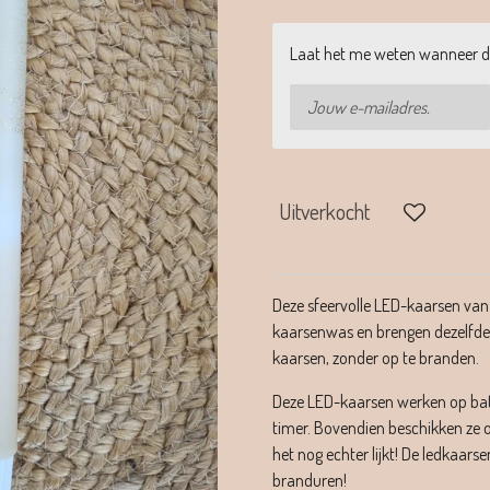
Laat het me weten wanneer di
Uitverkocht
Deze sfeervolle LED-kaarsen van
kaarsenwas en brengen dezelfde w
kaarsen, zonder op te branden.
Deze LED-kaarsen werken op batt
timer. Bovendien beschikken ze
het nog echter lijkt! De ledkaar
branduren!