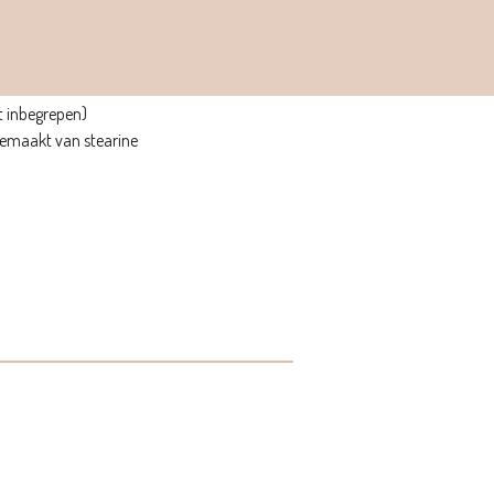
t inbegrepen)
 gemaakt van stearine