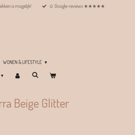
kken is mogelijk!
☺︎ Google-reviews ★★★★★
WONEN & LIFESTYLE
ra Beige Glitter