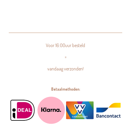
Voor 16:00uur besteld
=
vandaag verzonden!
Betaalmethoden: