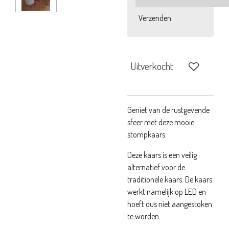
Verzenden
Uitverkocht
Geniet van de rustgevende
sfeer met deze mooie
stompkaars.
Deze kaars is een veilig
alternatief voor de
traditionele kaars. De kaars
werkt namelijk op LED en
hoeft dus niet aangestoken
te worden.