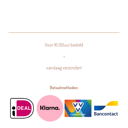
Voor 16:00uur besteld
=
vandaag verzonden!
Betaalmethoden: