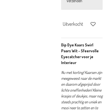
Verzenden
Uitverkocht
Dip Dye Kaars Swirl
Paars Wit - Sfeervolle
Eyecatcher voor je
Interieur
Nu met korting! Kaarsen zijn
meegeweest naar de markt
en daarom afgeprijsd door
lichte oneffenheden! Kleine
krasjes of deukjes, maar nog
steeds prachtig en uniek en
mooi neer te zetten en te