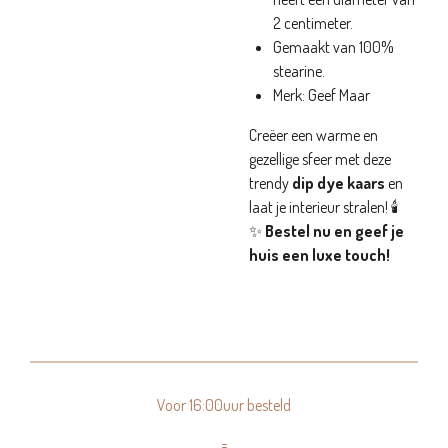
2 centimeter.
Gemaakt van 100%
stearine.
Merk: Geef Maar
Creëer een warme en
gezellige sfeer met deze
trendy
dip dye kaars
en
laat je interieur stralen! 🕯️
✨
Bestel nu en geef je
huis een luxe touch!
Voor 16:00uur besteld
=