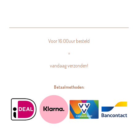
Voor 16:00uur besteld
=
vandaag verzonden!
Betaalmethoden: