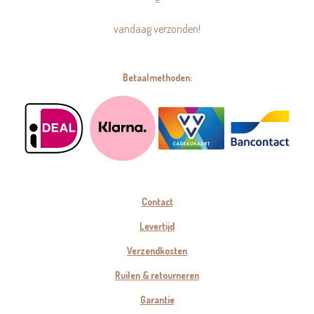
=
vandaag verzonden!
Betaalmethoden:
Contact
Levertijd
Verzendkosten
Ruilen & retourneren
Garantie