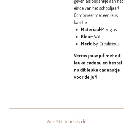
geven als bedankje aan het
einde van het schooljaar!
Combineer met een leuk
kaartje!
Materiaal:
Plexiglas
Kleur:
Wit
Merk:
By-Crealicious
Verras jouw juf met dit
leuke cadeau en bestel
nu dit leuke cadeautje
voor de juf!
Voor 16:00uur besteld