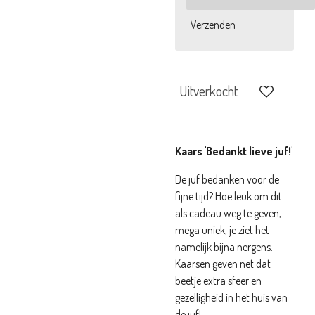
Verzenden
Uitverkocht
Kaars 'Bedankt lieve juf!'
De juf bedanken voor de
fijne tijd? Hoe leuk om dit
als cadeau weg te geven,
mega uniek, je ziet het
namelijk bijna nergens.
Kaarsen geven net dat
beetje extra sfeer en
gezelligheid in het huis van
de juf!