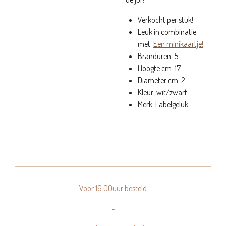
Verkocht per stuk!
Leuk in combinatie
met:
Een minikaartje!
Branduren: 5
Hoogte cm: 17
Diameter cm: 2
Kleur: wit/zwart
Merk: Labelgeluk
Voor 16:00uur besteld
=