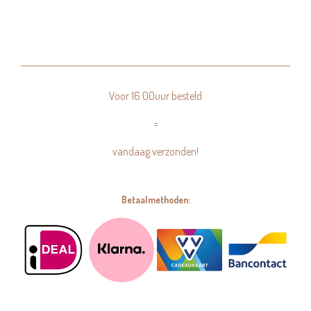
Voor 16:00uur besteld
=
vandaag verzonden!
Betaalmethoden: