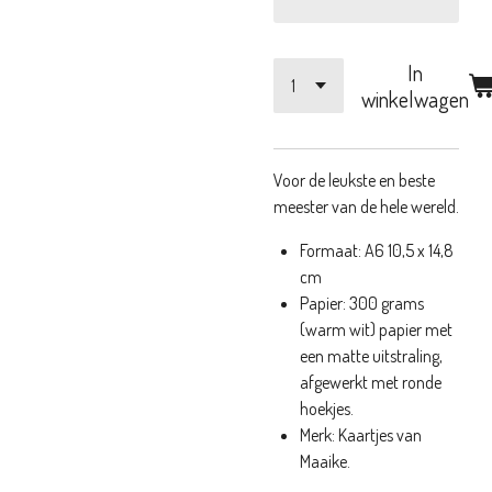
In
winkelwagen
Voor de leukste en beste
meester van de hele wereld.
Formaat:
A6 10,5 x 14,8
cm
Papier: 300 grams
(warm wit) papier met
een matte uitstraling,
afgewerkt met ronde
hoekjes.
Merk: Kaartjes van
Maaike.