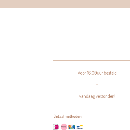
Voor 16:00uur besteld
=
vandaag verzonden!
Betaalmethoden: