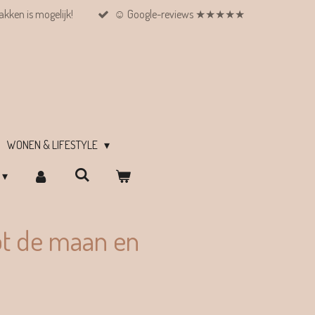
kken is mogelijk!
☺︎ Google-reviews ★★★★★
WONEN & LIFESTYLE
t de maan en