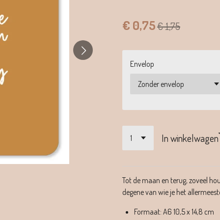
€ 0,75
€ 1,75
Envelop
In winkelwagen
Tot de maan en terug, zoveel hou 
degene van wie je het allermeest
Formaat:
A6 10,5 x 14,8 cm