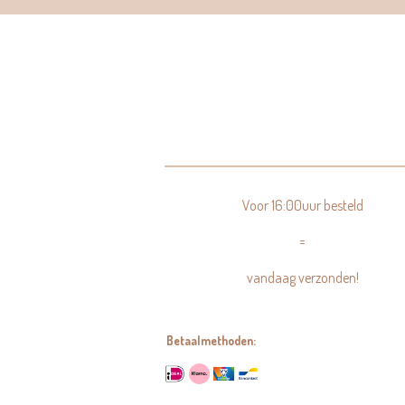
Voor 16:00uur besteld
=
vandaag verzonden!
Betaalmethoden: