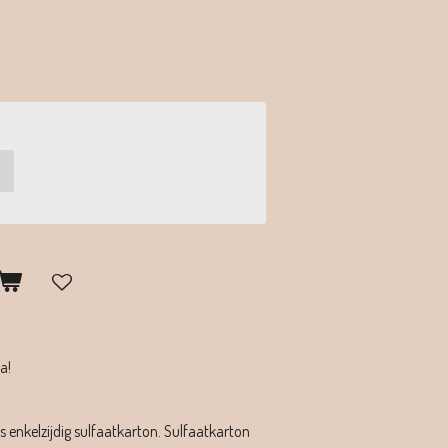
a!
 enkelzijdig sulfaatkarton. Sulfaatkarton