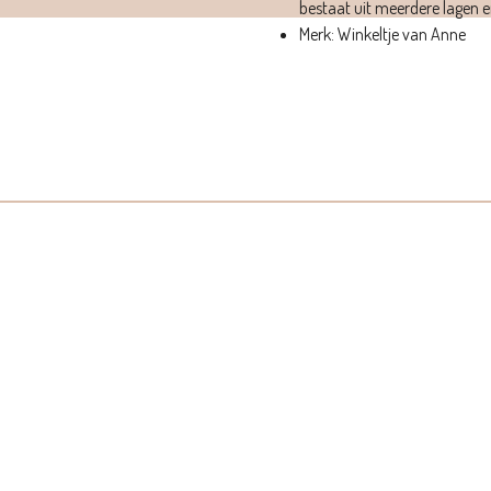
bestaat uit meerdere lagen en
Merk: Winkeltje van Anne