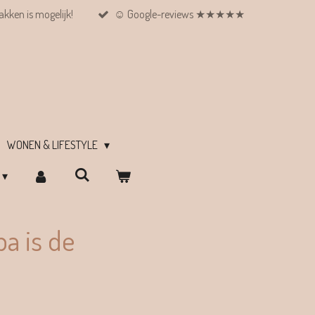
kken is mogelijk!
☺︎ Google-reviews ★★★★★
WONEN & LIFESTYLE
a is de