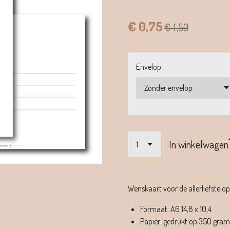
€ 0,75
€ 1,50
Envelop
In winkelwagen
Wenskaart voor de allerliefste op
Formaat: A6 14,8 x 10,4
Papier: gedrukt op 350 grams