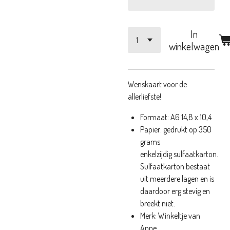
In
winkelwagen
Wenskaart voor de
allerliefste!
Formaat: A6 14,8 x 10,4
Papier: gedrukt op 350
grams
enkelzijdig sulfaatkarton.
Sulfaatkarton bestaat
uit meerdere lagen en is
daardoor erg stevig en
breekt niet.
Merk: Winkeltje van
Anne