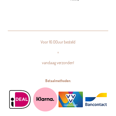
Voor 16:00uur besteld
=
vandaag verzonden!
Betaalmethoden: