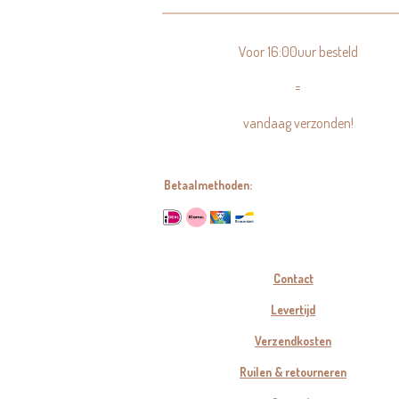
Voor 16:00uur besteld
=
vandaag verzonden!
Betaalmethoden:
Contact
Levertijd
Verzendkosten
Ruilen & retourneren