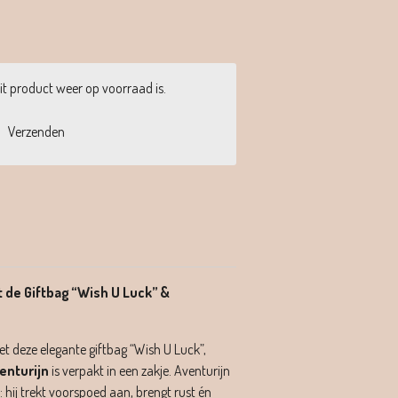
t product weer op voorraad is.
Verzenden
 de Giftbag “Wish U Luck” &
t deze elegante giftbag “Wish U Luck”,
enturijn
is verpakt in een zakje. Aventurijn
 hij trekt voorspoed aan, brengt rust én