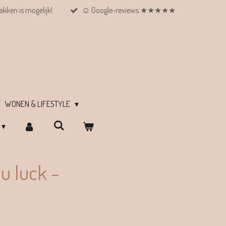
kken is mogelijk!
☺︎ Google-reviews ★★★★★
WONEN & LIFESTYLE
u luck -