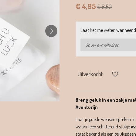
€ 4,95
€ 8,50
Laat het me weten wanneer di
Uitverkocht
Breng geluk in een zakje met
Aventurijn
Laat je goede wensen spreken me
waarin een schitterend stukje
av
staat bekend als een gelukssteen: