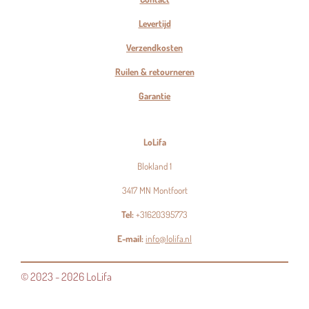
Levertijd
Verzendkosten
Ruilen & retourneren
Garantie
LoLifa
Blokland 1
3417 MN Montfoort
Tel:
+31620395773
E-mail:
info@lolifa.nl
© 2023 - 2026 LoLifa