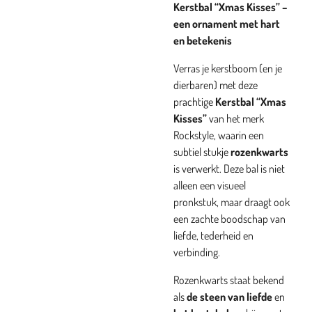
Kerstbal “Xmas Kisses” –
een ornament met hart
en betekenis
Verras je kerstboom (en je
dierbaren) met deze
prachtige
Kerstbal “Xmas
Kisses”
van het merk
Rockstyle, waarin een
subtiel stukje
rozenkwarts
is verwerkt. Deze bal is niet
alleen een visueel
pronkstuk, maar draagt ook
een zachte boodschap van
liefde, tederheid en
verbinding.
Rozenkwarts staat bekend
als
de steen van liefde
en