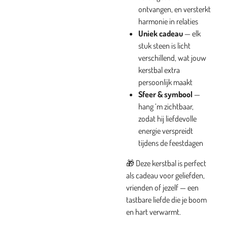
ontvangen, en versterkt
harmonie in relaties
Uniek cadeau
— elk
stuk steen is licht
verschillend, wat jouw
kerstbal extra
persoonlijk maakt
Sfeer & symbool
—
hang ‘m zichtbaar,
zodat hij liefdevolle
energie verspreidt
tijdens de feestdagen
🎁 Deze kerstbal is perfect
als cadeau voor geliefden,
vrienden of jezelf — een
tastbare liefde die je boom
en hart verwarmt.