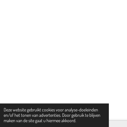
Deze website gebruikt cookies voor analyse-doeleinden
en/of het tonen van advertenties. Door gebruik te blijven
maken van de site gaat u hiermee akkoord.