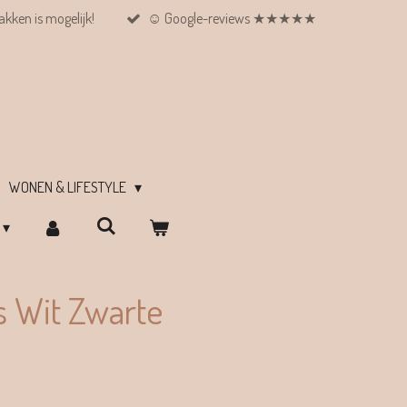
kken is mogelijk!
☺︎ Google-reviews ★★★★★
WONEN & LIFESTYLE
s Wit Zwarte