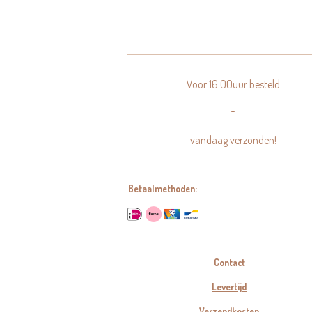
Voor 16:00uur besteld
=
vandaag verzonden!
Betaalmethoden:
Contact
Levertijd
Verzendkosten