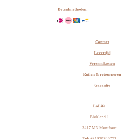
Betaalmethoden:
Contact
Levertijd
Verzendkosten
Ruilen & retourneren
Garantie
LoLifa
Blokland 1
3417 MN Montfoort
Tel:
+31620395773