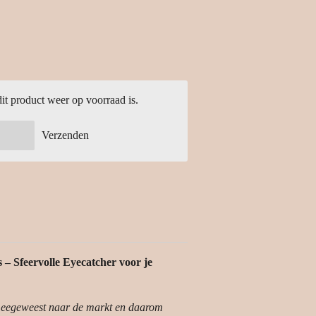
t product weer op voorraad is.
Verzenden
 – Sfeervolle Eyecatcher voor je
meegeweest naar de markt en daarom