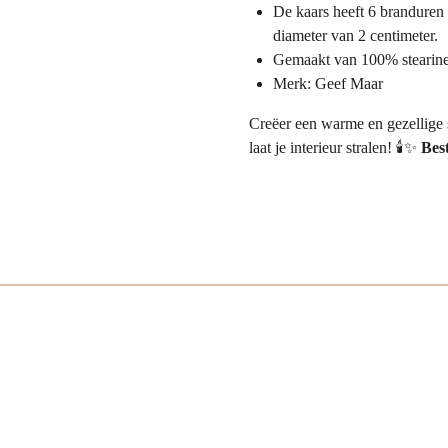
De kaars heeft 6 branduren 
diameter van 2 centimeter.
Gemaakt van 100% stearine
Merk: Geef Maar
Creëer een warme en gezellige 
laat je interieur stralen! 🕯️✨
Best