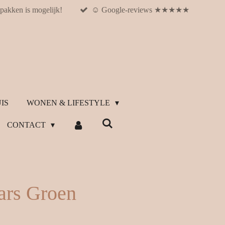
pakken is mogelijk!
☺︎ Google-reviews ★★★★★
IS
WONEN & LIFESTYLE
CONTACT
ars Groen