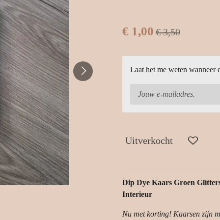
€ 1,00
€ 3,50
Laat het me weten wanneer di
Uitverkocht
Dip Dye Kaars Groen Glitters
Interieur
Nu met korting! Kaarsen zijn 