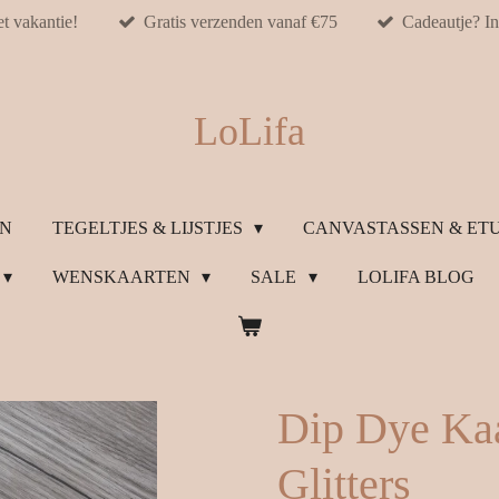
et vakantie!
Gratis verzenden vanaf €75
Cadeautje? In
LoLifa
ON
TEGELTJES & LIJSTJES
CANVASTASSEN & ETU
WENSKAARTEN
SALE
LOLIFA BLOG
Dip Dye Ka
Glitters