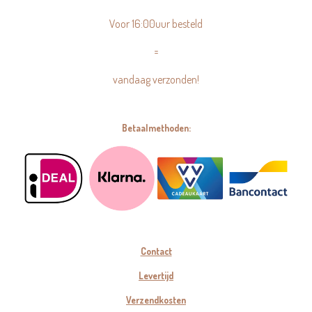
Voor 16:00uur besteld
=
vandaag verzonden!
Betaalmethoden:
Contact
Levertijd
Verzendkosten