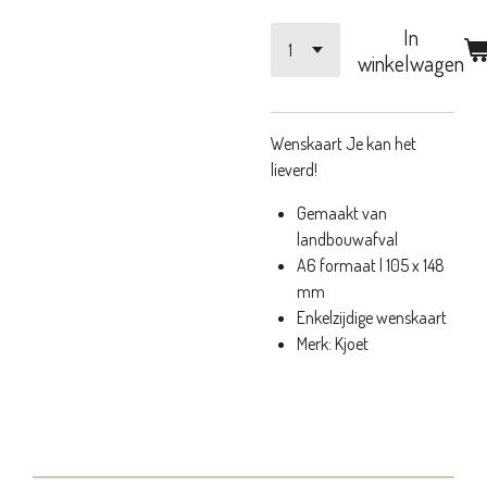
In
winkelwagen
Wenskaart Je kan het
lieverd!
Gemaakt van
landbouwafval
A6 formaat | 105 x 148
mm
Enkelzijdige wenskaart
Merk: Kjoet