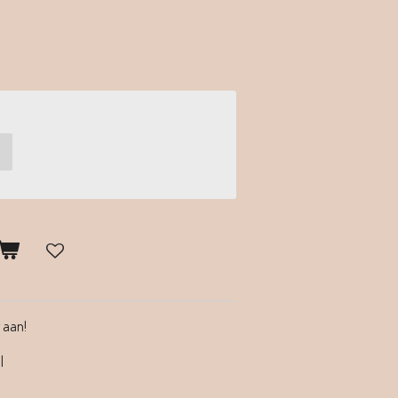
 aan!
l