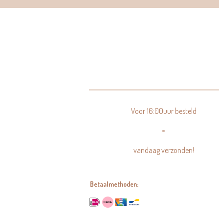
Voor 16:00uur besteld
=
vandaag verzonden!
Betaalmethoden: