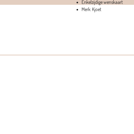
Enkelzijdige wenskaart
Merk: Kjoet