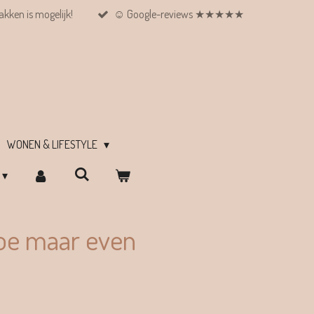
kken is mogelijk!
☺︎ Google-reviews ★★★★★
WONEN & LIFESTYLE
oe maar even