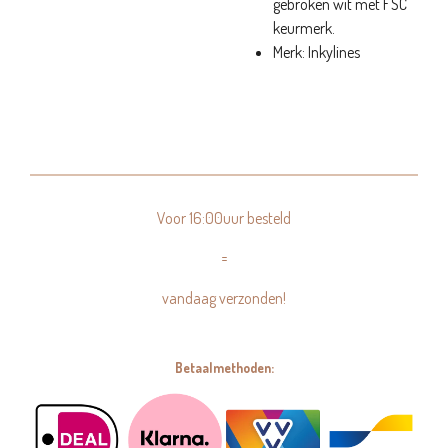
gebroken wit met FSC
keurmerk.
Merk: Inkylines
Voor 16:00uur besteld
=
vandaag verzonden!
Betaalmethoden: