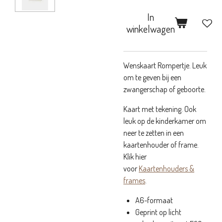
In
winkelwagen
Wenskaart Rompertje. Leuk
om te geven bij een
zwangerschap of geboorte.
Kaart met tekening. Ook
leuk op de kinderkamer om
neer te zetten in een
kaartenhouder of frame.
Klik hier
voor
Kaartenhouders &
frames
.
A6-formaat
Geprint op licht