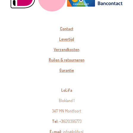
Contact
Levertijd
Verzendkosten
Ruilen & retourneren
Garantie
LoLifa
Blokland 1
3417 MN Montfoort
Tel:
+31620395773
E-mail:
info@lolifa.nl