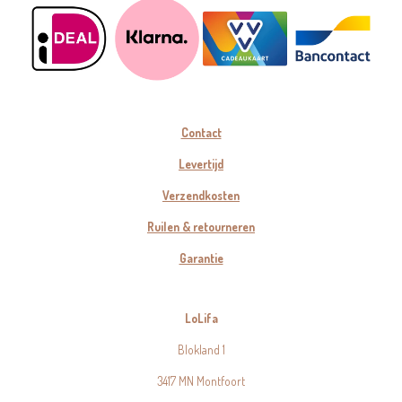
Contact
Levertijd
Verzendkosten
Ruilen & retourneren
Garantie
LoLifa
Blokland 1
3417 MN Montfoort