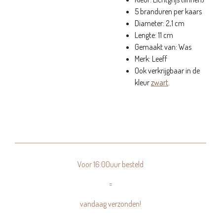
5 branduren per kaars
Diameter: 2,1 cm
Lengte: 11 cm
Gemaakt van: Was
Merk: Leeff
Ook verkrijgbaar in de
kleur
zwart
.
Voor 16:00uur besteld
=
vandaag verzonden!