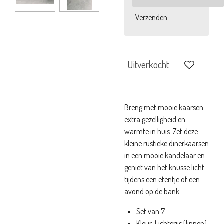
Verzenden
Uitverkocht
Breng met mooie kaarsen
extra gezelligheid en
warmte in huis. Zet deze
kleine rustieke dinerkaarsen
in een mooie kandelaar en
geniet van het knusse licht
tijdens een etentje of een
avond op de bank.
Set van 7
Kleur: Lichtgrijs (linnen)