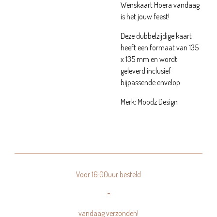
Wenskaart Hoera vandaag
is het jouw feest!
Deze dubbelzijdige kaart
heeft een formaat van 135
x 135 mm en wordt
geleverd inclusief
bijpassende envelop.
Merk: Moodz Design
Voor 16:00uur besteld
=
vandaag verzonden!